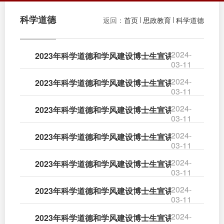
科学道德
返回：
首页
思政教育
科学道德
2024-
2023年科学道德和学风建设博士生宣讲团系列课程（
03-11
2024-
2023年科学道德和学风建设博士生宣讲团系列课程（
03-11
2024-
2023年科学道德和学风建设博士生宣讲团系列课程（
03-11
2024-
2023年科学道德和学风建设博士生宣讲团系列课程（
03-11
2024-
2023年科学道德和学风建设博士生宣讲团系列课程（
03-11
2024-
2023年科学道德和学风建设博士生宣讲团系列课程（
03-11
2024-
2023年科学道德和学风建设博士生宣讲团系列课程（